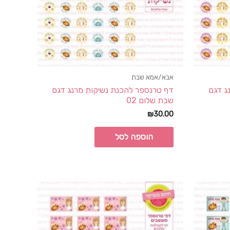
אבא/אמא שבת
ג דגם
דף טרנספר להכנת נשיקות מרנג דגם
שבת שלום 02
₪
30.00
הוספה לסל