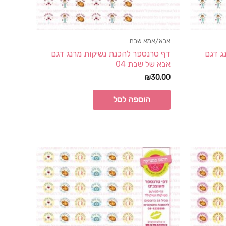
אבא/אמא שבת
ג דגם
דף טרנספר להכנת נשיקות מרנג דגם
אבא של שבת 04
₪
30.00
הוספה לסל