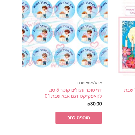
אבא/אמא שבת
 שבת
דף סוכר עיגולים קוטר 5 סמ
לקאפקייקס דגם אבא שבת 01
₪
30.00
הוספה לסל