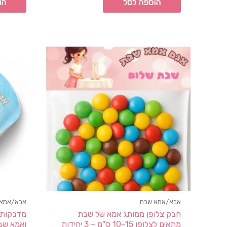
הוספה לסל
הו
אבא/אמא שבת
אבא/אמא
חבק צלופן ממותג אמא של שבת
מתאים לצלופן 10-15 ס"מ – 3 יחידות
ואמא שבת 