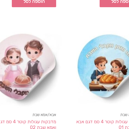
ספה לסל
הוספה לסל
 שבת
אבא/אמא שבת
מדבקות עגולות קוטר 4 סמ דגם אבא
מדבקות עגולות קוט
01
ואמא שבת 02