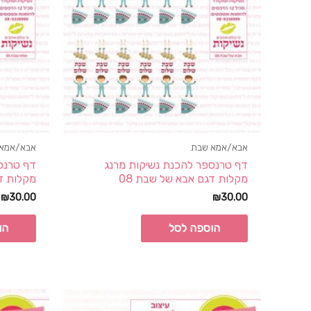
אבא/אמא שבת
אבא/אמא
דף טרנספר להכנת נשיקות מרנג
דף טרנס
מקלות דגם אבא של שבת 08
מקלות דג
₪
30.00
₪
30.00
הוספה לסל
הו