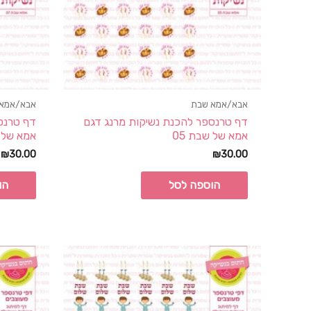
אבא/אמא שבת
אבא/אמא
דף טרנספר להכנת נשיקות מרנג דגם
דף טרנס
אמא של שבת 05
אמא של ש
₪
30.00
₪
30.00
הוספה לסל
הו