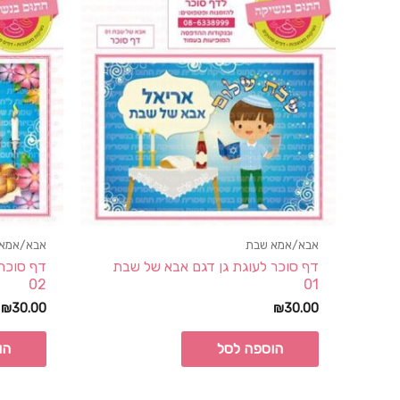
אבא/אמא שבת
אבא/אמא
דף סוכר לעוגת גן דגם אבא של שבת
דף סוכר 
02
01
₪
30.00
₪
30.00
הוספה לסל
הו