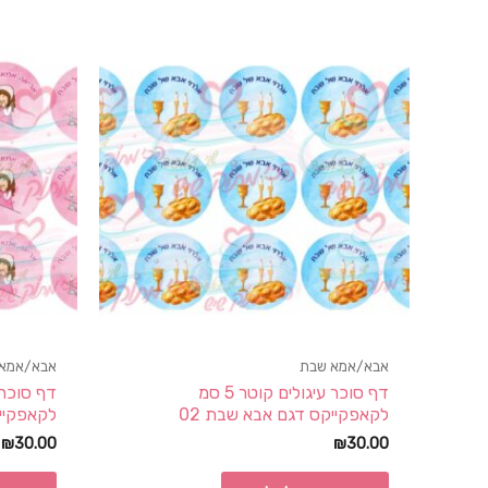
אבא/אמא שבת
אבא/אמא
דף סוכר עיגולים קוטר 5 סמ
לקאפקייקס דגם אבא שבת 02
לקאפקייק
₪
30.00
₪
30.00