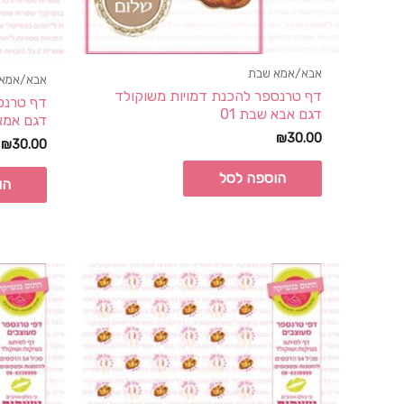
אבא/אמא שבת
אבא/אמא
דף טרנספר להכנת דמויות משוקולד
דף טרנס
דגם אבא שבת 01
דגם אמא
₪
30.00
₪
30.00
הוספה לסל
הו