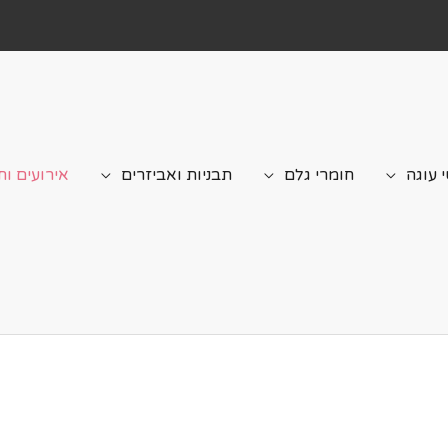
 עוגה
חומרי גלם
תבניות ואביזרים
אירועים וח