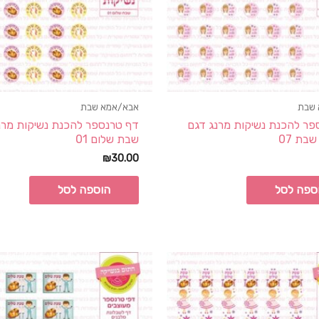
 שבת
אבא/אמא שבת
פר להכנת נשיקות מרנג דגם
דף טרנספר להכנת נשיקות מרנ
בת 07
שבת שלום 01
₪
30.00
ספה לסל
הוספה לסל