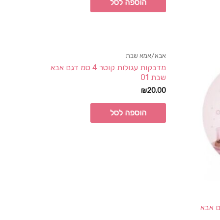
הוספה לסל
אבא/אמא שבת
מדבקות עגולות קוטר 4 סמ דגם אבא
שבת 01
₪
20.00
הוספה לסל
ר 4 סמ דגם אבא