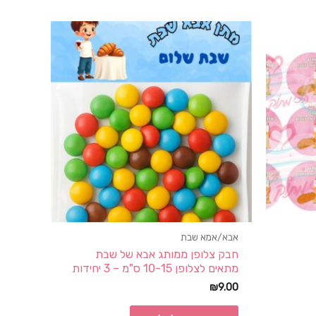
אבא/אמא שבת
חבק צלופן ממותג אבא של שבת
מתאים לצלופן 10-15 ס"מ – 3 יחידות
₪
9.00