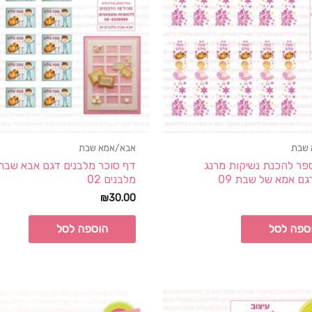
 שבת
אבא/אמא שבת
פר להכנת נשיקות מרנג
דף סוכר מלבנים דגם אבא שבת
ם אמא של שבת 09
מלבנים 02
₪
30.00
ספה לסל
הוספה לסל