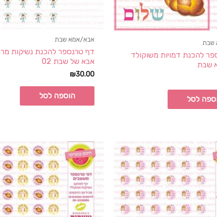
אבא/אמא שבת
 שבת
דף טרנספר להכנת נשיקות מרנ
פר להכנת דמויות משוקולד
אבא של שבת 02
 שבת
₪
30.00
הוספה לסל
ספה לסל