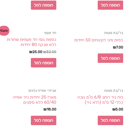
הוספה לסל
הוספה לסל
Sale!
בר/בת מצווה
חד פעמי
כפפות גומי חד פעמיות שחורות
כפיות מיני לקינוחים 50 יחידות
ללא אבקה 80 יחידות
₪
7.00
₪
25.00
₪
32.00
הוספה לסל
הוספה לסל
בר/בת מצווה
אביזרי אפייה נלווים
לוח גיר רוחב 6/8 ס"מ גובה
מארז 25 יחידות נייר אפייה
כללי 12 ס"מ (ללא גיר)
60/40 ללא סימנים
₪
18.00
₪
5.00
הוספה לסל
הוספה לסל