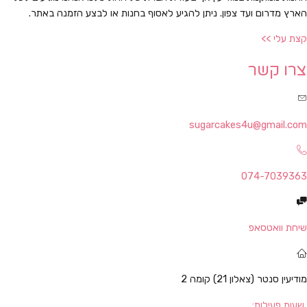
ארץ מדרום ועד צפון. ניתן להגיע לאסוף בחנות או לבצע הזמנה באתר.
צת עלי >>
רו קשר
sugarcakes4u@gmail.co
074-703936
יחת וואטסאפ
דיעין סנטר (צאלון 21) קומה 2
עות פעילות: