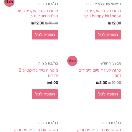
Sale!
קישוטי עוגה לא אכילים
בר/בת מצווה
כרזה לעוגה אקרילית
כרזה לעוגה אקרילית יום
happy birthday כסף
הולדת שמח זהב
₪
12.00
₪
15.00
₪
12.00
הוספה לסל
הוספה לסל
Sale!
מבצעי החודש
בר/בת מצווה
כרזה לעוגה סיום לימודים
מיטריה נייר לקוקטייל 12
זהב
יחידות
₪
6.00
₪
5.00
₪
10.00
הוספה לסל
הוספה לסל
בר/בת מצווה
בר/בת מצווה
סט שבעה כדורים פלסטיק
סט שבעה כדורים פלסטיק