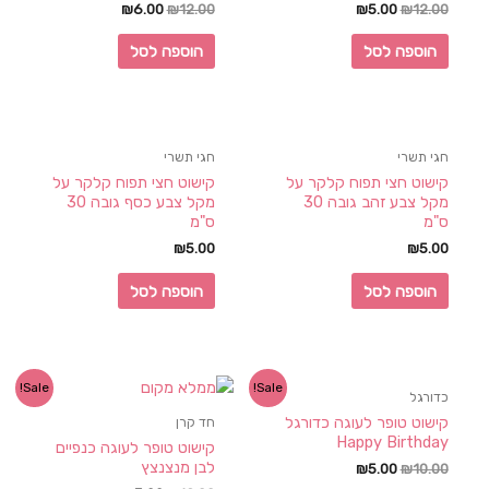
₪
6.00
₪
12.00
₪
5.00
₪
12.00
הוספה לסל
הוספה לסל
חגי תשרי
חגי תשרי
קישוט חצי תפוח קלקר על
קישוט חצי תפוח קלקר על
מקל צבע זהב גובה 30
מקל צבע כסף גובה 30
ס"מ
ס"מ
₪
5.00
₪
5.00
הוספה לסל
הוספה לסל
Sale!
Sale!
כדורגל
קישוט טופר לעוגה כדורגל
חד קרן
Happy Birthday
קישוט טופר לעוגה כנפיים
לבן מנצנצץ
₪
5.00
₪
10.00