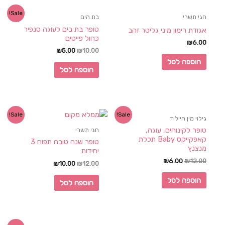
Sale!
חגי תשרי
בת הים
טופר בת בים לעוגה סנפיר
אגודת רימון מיני גליטר זהב
כחול פייטים
₪
6.00
₪
5.00
₪
10.00
הוספה לסל
הוספה לסל
Sale!
Sale!
גילוי מין היילוד
טופר לקינוחים, עוגה,
חגי תשרי
קאפקייקס Baby תכלת
טופר שנה טובה תפוח 3
מנצנץ
יחידות
₪
6.00
₪
12.00
₪
10.00
₪
12.00
הוספה לסל
הוספה לסל