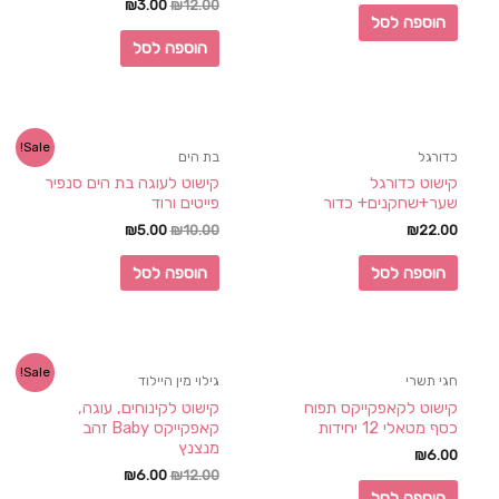
₪
3.00
₪
12.00
הוספה לסל
הוספה לסל
Sale!
כדורגל
בת הים
קישוט כדורגל
קישוט לעוגה בת הים סנפיר
שער+שחקנים+ כדור
פייטים ורוד
₪
5.00
₪
10.00
₪
22.00
הוספה לסל
הוספה לסל
Sale!
חגי תשרי
גילוי מין היילוד
קישוט לקאפקייקס תפוח
קישוט לקינוחים, עוגה,
כסף מטאלי 12 יחידות
קאפקייקס Baby זהב
מנצנץ
₪
6.00
₪
6.00
₪
12.00
הוספה לסל