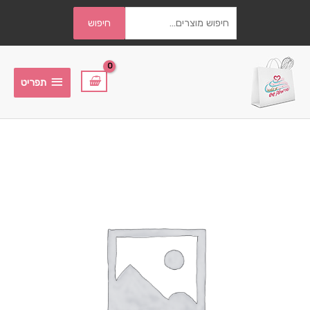
חיפוש
חיפוש
עבור:
תפריט
תפריט