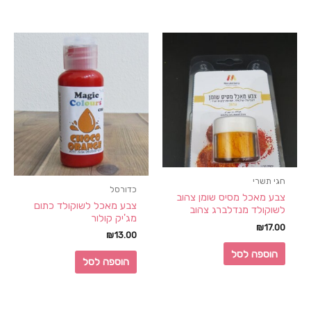
חגי תשרי
כדורסל
צבע מאכל מסיס שומן צהוב
צבע מאכל לשוקולד כתום
לשוקולד מנדלברג צהוב
מג'יק קולור
₪
17.00
₪
13.00
הוספה לסל
הוספה לסל