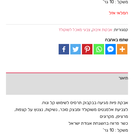
משקל : 10 גר'
המלאי אזל
קטגוריות:
אבקות איבוק
,
צבעי מאכל לשוקולד
שתפו באהבה
תיאור
חוות דעת (0)
אבקת פיות מגיעה בבקבוק תרסיס לשימוש קל ונוח.
לצביעת אלמנטים משוקולד ומבצק סוכר, נשיקות, נצנוץ על קצפות,
מרציפן, מקרונים
כשר פרווה בהשגחת אגודת ישראל
משקל : 10 גר'