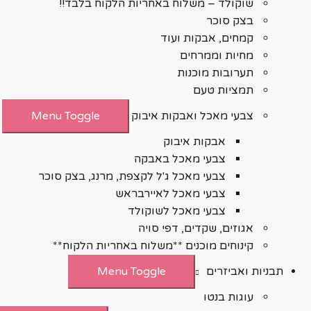
שוקולד – משלוח באחריות הלקוח בלבד!!
בצק סוכר
קמחים, אבקות ועוד
מחיות וממרחים
תערובות מוכנות
תמציות טעם
צבעי מאכל ואבקות איבוק
Menu Toggle
אבקות איבוק
צבעי מאכל באבקה
צבעי מאכל ג'ל לקצפת, מרנג, בצק סוכר
צבעי מאכל לאיירבראש
צבעי מאכל לשוקולד
אגוזים, שקדים, דפי סויה
קינוחים מוכנים **משלוח באחריות הלקוח**
תבניות ואביזרים
Menu Toggle
עוגות בנטו