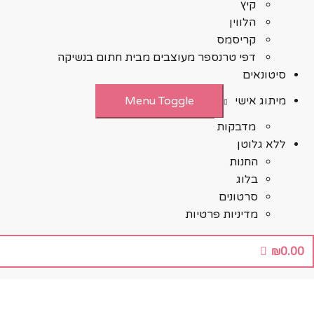
קיץ
הלווין
קריסמס
דפי טרנספר מעוצבים מבית חתום בנשיקה
סיטונאים
מיתוג אישי
Menu Toggle
מדבקות
ללא גלוטן
החנות
בלוג
סרטונים
מדיניות פרטיות
₪
0.00