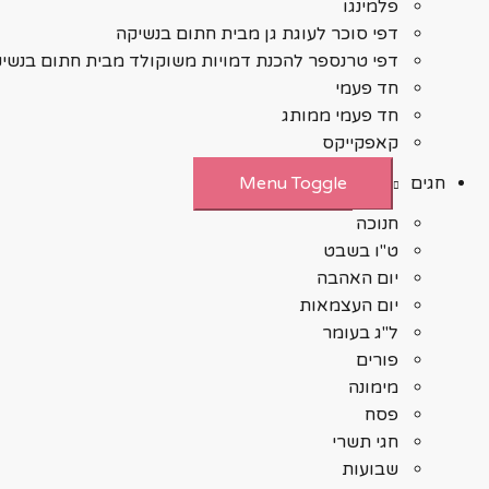
פלמינגו
דפי סוכר לעוגת גן מבית חתום בנשיקה
דפי טרנספר להכנת דמויות משוקולד מבית חתום בנשי
חד פעמי
חד פעמי ממותג
קאפקייקס
חגים
Menu Toggle
חנוכה
ט"ו בשבט
יום האהבה
יום העצמאות
ל"ג בעומר
פורים
מימונה
פסח
חגי תשרי
שבועות