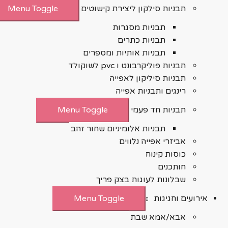
תבניות סילקון ליצירת קישוטים
Menu Toggle
תבניות מסגרות
תבניות כתרים
תבניות אותיות ומספרים
תבניות פוליקרבונט ו pvc לשוקולד
תבניות סיליקון לאפייה
רינגים ותבניות אפייה
תבניות חד פעמי
Menu Toggle
תבניות אלומיניום שחור זהב
אביזרי אפייה נלווים
כוסות קינוח
חותכנים
שבלונות לעוגות בצק פריך
אירועים וחגיגות
Menu Toggle
אבא/אמא שבת