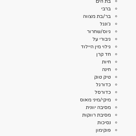
בת הים
ברבי
בר/בת מצווה
ג'ונגל
גיוס/שחרור
גיבורי על
גילוי מין היילוד
חד קרן
חיות
חינה
טיק טוק
כדורגל
כדורסל
מיקי/מיני מאוס
מסיבה יוונית
מסיבת רווקות
נסיכות
פוקימון