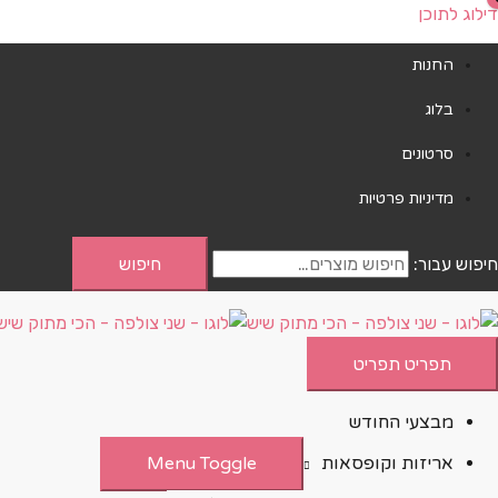
דילוג לתוכן
החנות
בלוג
סרטונים
מדיניות פרטיות
חיפוש עבור:
חיפוש
תפריט
תפריט
מבצעי החודש
אריזות וקופסאות
Menu Toggle