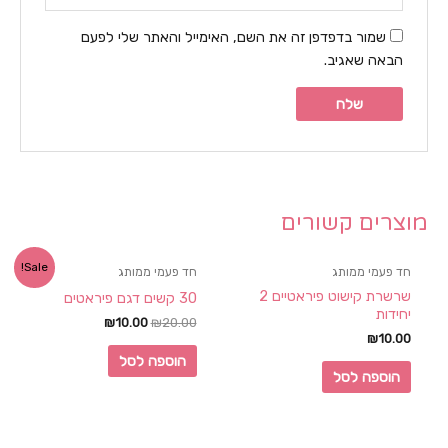
שמור בדפדפן זה את השם, האימייל והאתר שלי לפעם
הבאה שאגיב.
מוצרים קשורים
Sale!
חד פעמי ממותג
חד פעמי ממותג
שרשרת קישוט פיראטיים 2
30 קשים דגם פיראטים
יחידות
₪
10.00
₪
20.00
₪
10.00
הוספה לסל
הוספה לסל