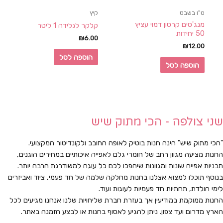
ט"ו בשבט
קיץ
מנג'טים קרטון דמוי עציץ
קלקר לגלידה 1 ליטר
50 יחידות
₪
6.00
₪
12.00
הוספה לסל
הוספה לסל
שני צולפה - הכי מתוק שיש
"הכי מתוק שיש" הינה חנות בוטיק לאופה החובב ולקונדיטור המקצועי.
החנות מציעה מגוון רחב של חומרי גלם לאפייה איכותיים במחירים הוגנים,
תבניות אפייה שונות ומגוונות שיהפכו לכם כל עוגה למשודרגת הרבה יותר.
בנוסף תוכלו למצוא אצלנו בחנות מחלקה שלמה של חד פעמי, ציוד ואביזרים
לימי הולדת, תחתיות חד פעמיות לעוגות ועוד.
החנות ממוקמת במודיעין אך בעזרת חברת שליחויות שלנו אנחנו מגיעים לכל
הארץ מדרום ועד צפון. ניתן להגיע לאסוף בחנות או לבצע הזמנה באתר.