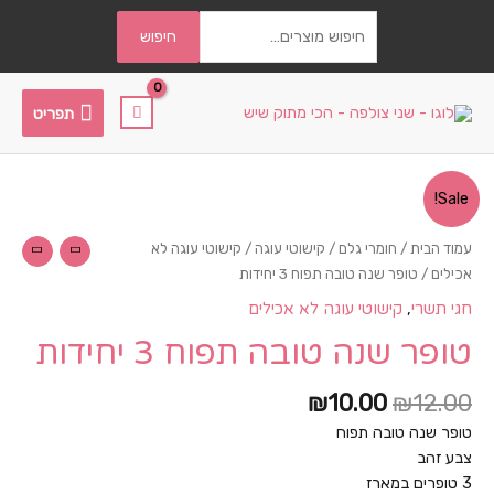
חיפוש
חיפוש
עבור:
תפריט
תפריט
Sale!
עמוד הבית
/
חומרי גלם
/
קישוטי עוגה
/
קישוטי עוגה לא
אכילים
/ טופר שנה טובה תפוח 3 יחידות
,
חגי תשרי
קישוטי עוגה לא אכילים
טופר שנה טובה תפוח 3 יחידות
₪
10.00
₪
12.00
טופר שנה טובה תפוח
צבע זהב
3 טופרים במארז