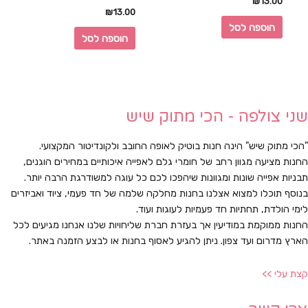
₪
13.00
₪
13.00
הוספה לסל
הוספה לסל
שני צולפה - הכי מתוק שיש
"הכי מתוק שיש" הינה חנות בוטיק לאופה החובב ולקונדיטור המקצועי.
החנות מציעה מגוון רחב של חומרי גלם לאפייה איכותיים במחירים הוגנים,
תבניות אפייה שונות ומגוונות שיהפכו לכם כל עוגה למשודרגת הרבה יותר.
בנוסף תוכלו למצוא אצלנו בחנות מחלקה שלמה של חד פעמי, ציוד ואביזרים
לימי הולדת, תחתיות חד פעמיות לעוגות ועוד.
החנות ממוקמת במודיעין אך בעזרת חברת שליחויות שלנו אנחנו מגיעים לכל
הארץ מדרום ועד צפון. ניתן להגיע לאסוף בחנות או לבצע הזמנה באתר.
קצת עלי >>