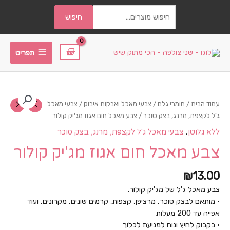
חיפוש
חיפוש
עבור:
תפריט
תפריט
עמוד הבית
/
חומרי גלם
/
צבעי מאכל ואבקות איבוק
/
צבעי מאכל
ג'ל לקצפת, מרנג, בצק סוכר
/ צבע מאכל חום אגוז מג'יק קולור
,
ללא גלוטן
צבעי מאכל ג'ל לקצפת, מרנג, בצק סוכר
צבע מאכל חום אגוז מג'יק קולור
₪
13.00
צבע מאכל ג'ל של מג'יק קולור.
• מותאם לבצק סוכר, מרציפן, קצפות, קרמים שונים, מקרונים, ועוד
אפייה עד 200 מעלות
• בקבוק לחיץ ונוח למניעת לכלוך