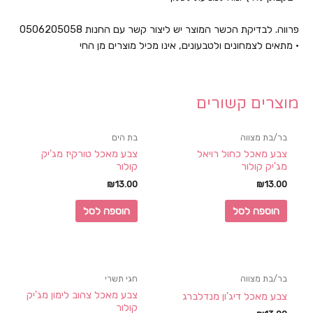
פרווה. לבדיקת הכשר המוצר יש ליצור קשר עם החנות 0506205058
• מתאים לצמחונים ולטבעונים, אינו מכיל מוצרים מן החי
מוצרים קשורים
בר/בת מצווה
בת הים
צבע מאכל כחול רויאל
צבע מאכל טורקיז מג'יק
מג'יק קולור
קולור
₪
13.00
₪
13.00
הוספה לסל
הוספה לסל
בר/בת מצווה
חגי תשרי
צבע מאכל צהוב לימון מג'יק
צבע מאכל דיג'ון מנדלברג
קולור