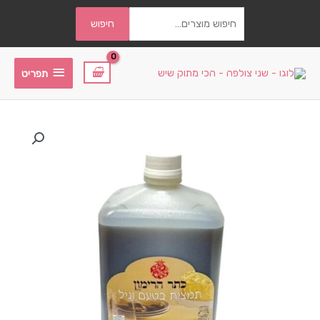
חיפוש
חיפוש
עבור:
תפריט
תפריט