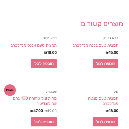
מוצרים קשורים
ללא גלוטן
ללא גלוטן
תמצית טעם בננה מנדלברג
תמצית טעם אננס מנדלברג
₪
18.00
₪
18.00
הוספה לסל
הוספה לסל
Sale!
קיץ
שבועות
תמצית טעם מנטה
מחית וניל טהורה 100 גרם
מנדלברג
שף קונדיטור
₪
47.00
₪
49.00
₪
18.00
הוספה לסל
הוספה לסל