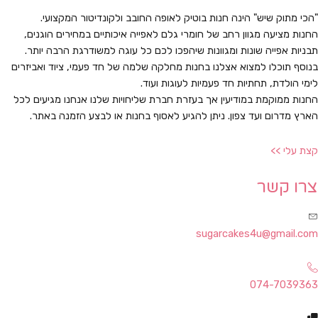
"הכי מתוק שיש" הינה חנות בוטיק לאופה החובב ולקונדיטור המקצועי.
החנות מציעה מגוון רחב של חומרי גלם לאפייה איכותיים במחירים הוגנים,
תבניות אפייה שונות ומגוונות שיהפכו לכם כל עוגה למשודרגת הרבה יותר.
בנוסף תוכלו למצוא אצלנו בחנות מחלקה שלמה של חד פעמי, ציוד ואביזרים
לימי הולדת, תחתיות חד פעמיות לעוגות ועוד.
החנות ממוקמת במודיעין אך בעזרת חברת שליחויות שלנו אנחנו מגיעים לכל
הארץ מדרום ועד צפון. ניתן להגיע לאסוף בחנות או לבצע הזמנה באתר.
קצת עלי >>
צרו קשר
sugarcakes4u@gmail.com
074-7039363