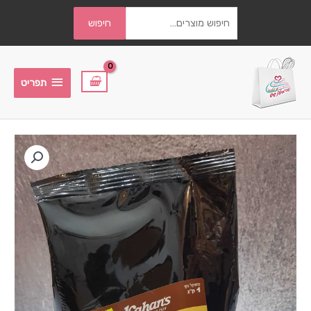
חיפוש
חיפוש
עבור:
תפריט
תפריט