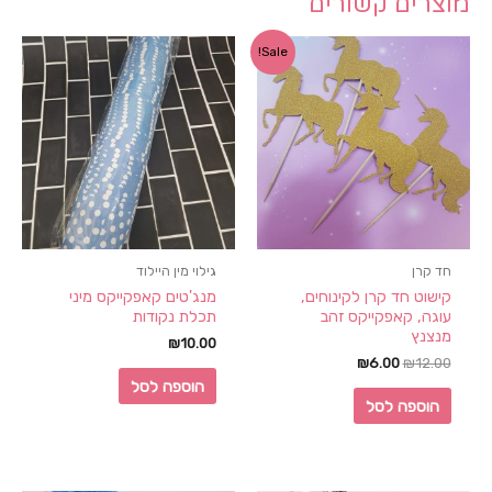
מוצרים קשורים
Sale!
חד קרן
גילוי מין היילוד
קישוט חד קרן לקינוחים,
מנג'טים קאפקייקס מיני
עוגה, קאפקייקס זהב
תכלת נקודות
מנצנץ
₪
10.00
₪
6.00
₪
12.00
הוספה לסל
הוספה לסל