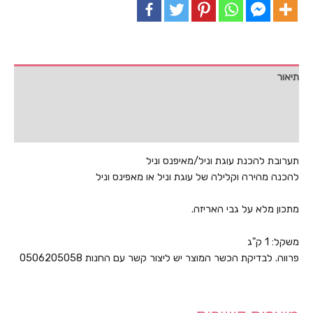
1
ק"ג
תיאור
מידע נוסף
חוות דעת (0)
תערובת להכנת עוגת וניל/מאיפנס וניל
להכנה מהירה וקלילה של עוגת וניל או מאפינס וניל
מתכון מלא על גבי האריזה.
משקל: 1 ק"ג
פרווה. לבדיקת הכשר המוצר יש ליצור קשר עם החנות 0506205058