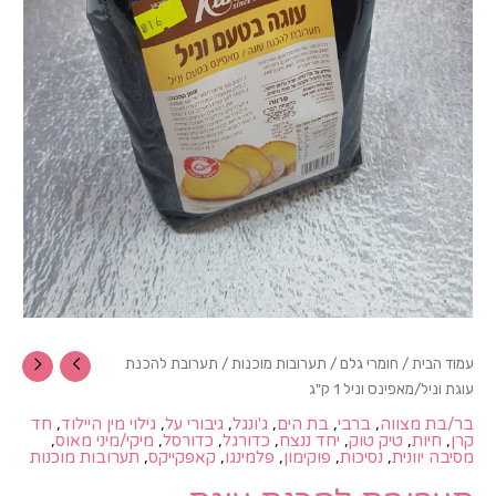
עמוד הבית
/
חומרי גלם
/
תערובות מוכנות
/ תערובת להכנת
עוגת וניל/מאפינס וניל 1 ק"ג
,
,
,
,
,
,
בר/בת מצווה
ברבי
בת הים
ג'ונגל
גיבורי על
גילוי מין היילוד
חד
,
,
,
,
,
,
,
קרן
חיות
טיק טוק
יחד ננצח
כדורגל
כדורסל
מיקי/מיני מאוס
,
,
,
,
,
מסיבה יוונית
נסיכות
פוקימון
פלמינגו
קאפקייקס
תערובות מוכנות