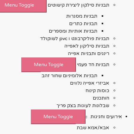
תבניות סילקון ליצירת קישוטים
Menu Toggle
תבניות מסגרות
תבניות כתרים
תבניות אותיות ומספרים
תבניות פוליקרבונט ו pvc לשוקולד
תבניות סיליקון לאפייה
רינגים ותבניות אפייה
תבניות חד פעמי
Menu Toggle
תבניות אלומיניום שחור זהב
אביזרי אפייה נלווים
כוסות קינוח
חותכנים
שבלונות לעוגות בצק פריך
אירועים וחגיגות
Menu Toggle
אבא/אמא שבת