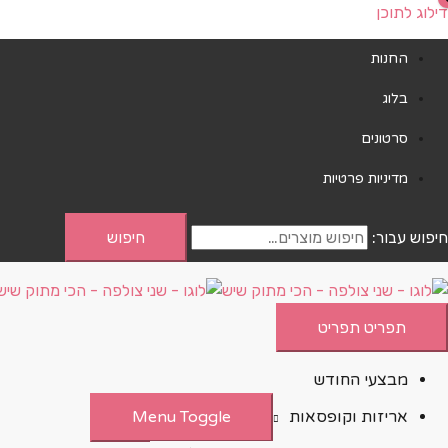
דילוג לתוכן
החנות
בלוג
סרטונים
מדיניות פרטיות
חיפוש עבור:
חיפוש
תפריט
תפריט
מבצעי החודש
אריזות וקופסאות
Menu Toggle