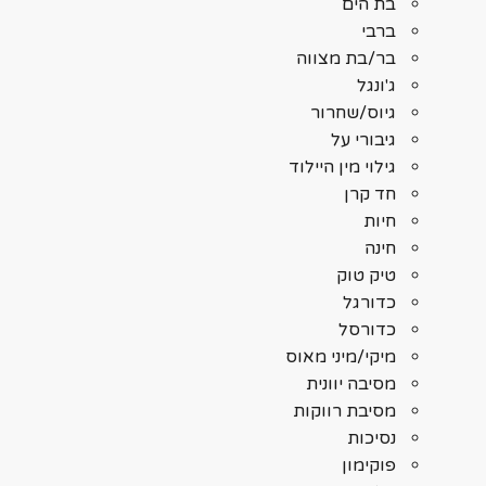
בת הים
ברבי
בר/בת מצווה
ג'ונגל
גיוס/שחרור
גיבורי על
גילוי מין היילוד
חד קרן
חיות
חינה
טיק טוק
כדורגל
כדורסל
מיקי/מיני מאוס
מסיבה יוונית
מסיבת רווקות
נסיכות
פוקימון