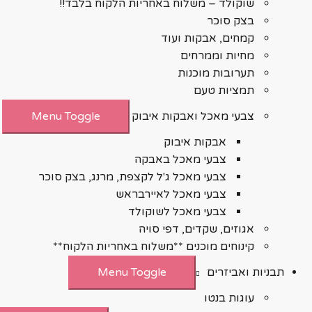
שוקולד – משלוח באחריות הלקוח בלבד!!
בצק סוכר
קמחים, אבקות ועוד
מחיות וממרחים
תערובות מוכנות
תמציות טעם
צבעי מאכל ואבקות איבוק
Menu Toggle
אבקות איבוק
צבעי מאכל באבקה
צבעי מאכל ג'ל לקצפת, מרנג, בצק סוכר
צבעי מאכל לאיירבראש
צבעי מאכל לשוקולד
אגוזים, שקדים, דפי סויה
קינוחים מוכנים **משלוח באחריות הלקוח**
תבניות ואביזרים
Menu Toggle
עוגות בנטו