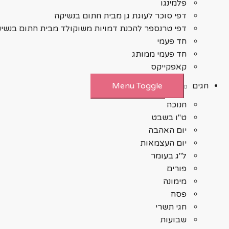
פלמינגו
דפי סוכר לעוגת גן מבית חתום בנשיקה
דפי טרנספר להכנת דמויות משוקולד מבית חתום בנשי
חד פעמי
חד פעמי ממותג
קאפקייקס
חגים
Menu Toggle
חנוכה
ט"ו בשבט
יום האהבה
יום העצמאות
ל"ג בעומר
פורים
מימונה
פסח
חגי תשרי
שבועות