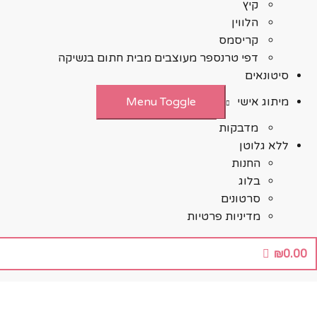
קיץ
הלווין
קריסמס
דפי טרנספר מעוצבים מבית חתום בנשיקה
סיטונאים
מיתוג אישי
Menu Toggle
מדבקות
ללא גלוטן
החנות
בלוג
סרטונים
מדיניות פרטיות
₪
0.00