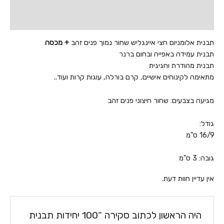
תיאור
+
מכסה
חוות דעת (0)
תבנית אלומניום חצי איינגליש שחור נמוך פנים זהב
+ מכסה
תבנית עמידה באפייה ובחום ברנר
תבנית מהודרת וחגיגית
מתאימה לקינוחים אישיים, קרם בורלה, עוגות קרות ועוד..
מגיעה בצבעים: שחור חיצוני פנים זהב
גודל:
16/9 ס"מ
גובה: 3 ס"מ
אין עדיין חוות דעת.
היה הראשון לכתוב סקירה “100 יחידות תבנית