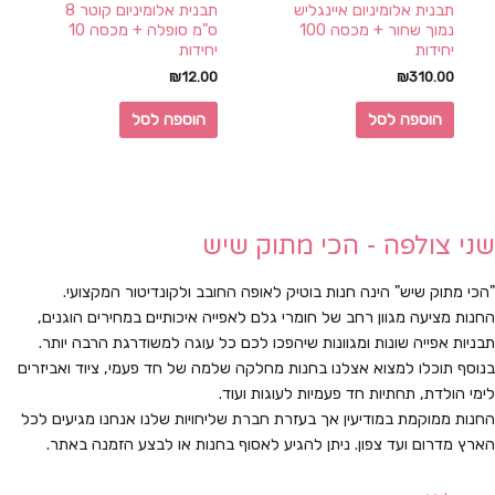
תבנית אלומיניום איינגליש
תבנית אלומיניום קוטר 8
נמוך שחור + מכסה 100
ס"מ סופלה + מכסה 10
יחידות
יחידות
₪
12.00
₪
310.00
הוספה לסל
הוספה לסל
שני צולפה - הכי מתוק שיש
"הכי מתוק שיש" הינה חנות בוטיק לאופה החובב ולקונדיטור המקצועי.
החנות מציעה מגוון רחב של חומרי גלם לאפייה איכותיים במחירים הוגנים,
תבניות אפייה שונות ומגוונות שיהפכו לכם כל עוגה למשודרגת הרבה יותר.
בנוסף תוכלו למצוא אצלנו בחנות מחלקה שלמה של חד פעמי, ציוד ואביזרים
לימי הולדת, תחתיות חד פעמיות לעוגות ועוד.
החנות ממוקמת במודיעין אך בעזרת חברת שליחויות שלנו אנחנו מגיעים לכל
הארץ מדרום ועד צפון. ניתן להגיע לאסוף בחנות או לבצע הזמנה באתר.