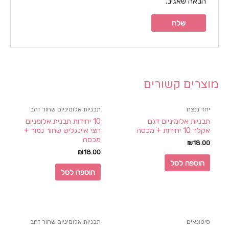
הבאה שאגיב.
מוצרים קשורים
יחד ננצח
תבניות אלומיניום שחור זהב
תבניות אלומיניום דגם
10 יחידות תבנית אלומניום
אקלר 10 יחידות + מכסה
חצי איינגליש שחור נמוך +
מכסה
₪
18.00
₪
18.00
הוספה לסל
הוספה לסל
סיטונאים
תבניות אלומיניום שחור זהב