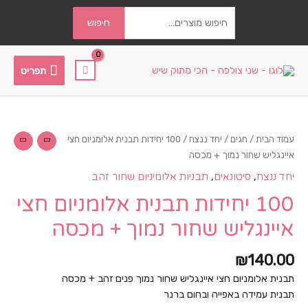
חיפוש
חיפוש
עבור:
תפריט
תפריט
עמוד הבית
/
חגים
/
יחד ננצח
/ 100 יחידות תבנית אלומניום חצי
איינגליש שחור נמוך + מכסה
,
,
יחד ננצח
סיטונאים
תבניות אלומיניום שחור זהב
100 יחידות תבנית אלומניום חצי
איינגליש שחור נמוך + מכסה
₪
140.00
תבנית אלומניום חצי איינגליש שחור נמוך פנים זהב + מכסה
תבנית עמידה באפייה ובחום ברנר